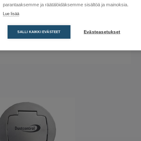
parantaaksemme ja räätälöidäksemme sisältöä ja mainoksia.
Lue lisää
Evästeasetukset
SALLI KAIKKI EVÄSTEET