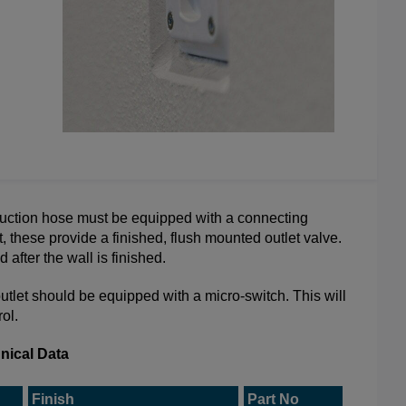
suction hose must be equipped with a connecting
it, these provide a finished, flush mounted outlet valve.
 after the wall is finished.
utlet should be equipped with a micro-switch. This will
ol.
nical Data
Finish
Part No