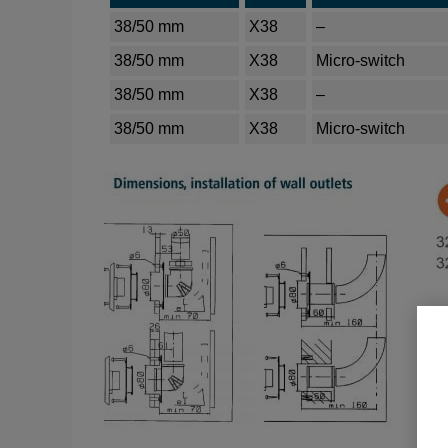
38/50 mm
X38
–
38/50 mm
X38
Micro-switch
38/50 mm
X38
–
38/50 mm
X38
Micro-switch