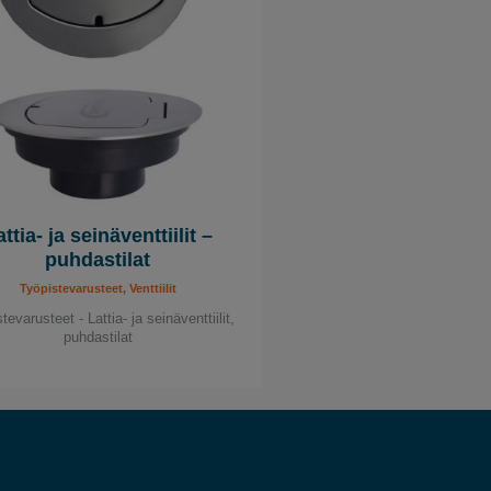
ttia- ja seinäventtiilit –
puhdastilat
Työpistevarusteet, Venttiilit
tevarusteet - Lattia- ja seinäventtiilit,
puhdastilat