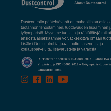
About Dustcontrol
Dustcontrolin päätehtävänä on mahdollistaa asia
tuotannon tehostaminen, tuottavuuden lisääminen 
työympäristö. Myymme tuotteita ja räätälöityjä ratkai
ansiosta asiakkaamme voivat keskittyä omaan tuot
Lisäksi Dustcontrol tarjoaa huolto-, asennus- ja
korjauspalveluita, lisävarusteita ja varaosia.
Dustcontrol on sertifioitu
ISO 9001:2015 – Laatu, ISO 
Ympäristö
ja
ISO 45001:2018 – Työympäristö.
Lue li
Laatujärjestelmä
.