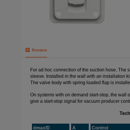
Kuvaus
For ad hoc connection of the suction hose. The 
sleeve. Installed in the wall with an installation k
The valve body with spring loaded flap is installed
On systems with on demand start-stop, the wall o
give a start-stop signal for vacuum producer contr
Tech
dmax/D
A
Control