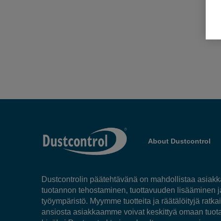
About Dustcontrol
Dustcontrolin päätehtävänä on mahdollistaa asia
tuotannon tehostaminen, tuottavuuden lisääminen 
työympäristö. Myymme tuotteita ja räätälöityjä ratkai
ansiosta asiakkaamme voivat keskittyä omaan tuot