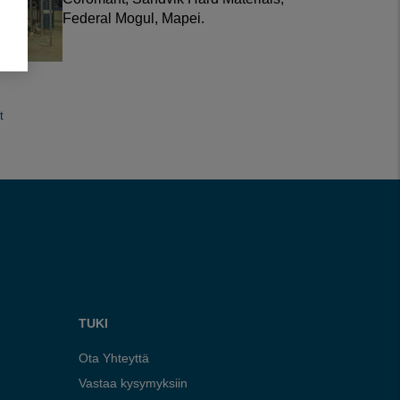
Federal Mogul, Mapei.
t
TUKI
Ota Yhteyttä
Vastaa kysymyksiin