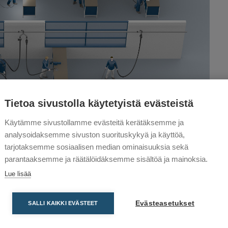
Tietoa sivustolla käytetyistä evästeistä
Käytämme sivustollamme evästeitä kerätäksemme ja
analysoidaksemme sivuston suorituskykyä ja käyttöä,
tarjotaksemme sosiaalisen median ominaisuuksia sekä
parantaaksemme ja räätälöidäksemme sisältöä ja mainoksia.
Lue lisää
jestelmä
Lisävarusteet
Evästeasetukset
SALLI KAIKKI EVÄSTEET
Esierotin