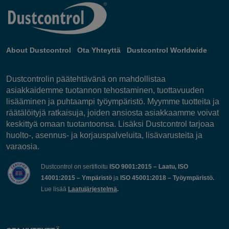
About Dustcontrol
Ota Yhteyttä
Dustcontrol Worldwide
Dustcontrolin päätehtävänä on mahdollistaa
asiakkaidemme tuotannon tehostaminen, tuottavuuden
lisääminen ja puhtaampi työympäristö. Myymme tuotteita ja
räätälöityjä ratkaisuja, joiden ansiosta asiakkaamme voivat
keskittyä omaan tuotantoonsa. Lisäksi Dustcontrol tarjoaa
huolto-, asennus- ja korjauspalveluita, lisävarusteita ja
varaosia.
Dustcontrol on sertifioitu
ISO 9001:2015 – Laatu, ISO
14001:2015 – Ympäristö
ja
ISO 45001:2018 – Työympäristö.
Lue lisää
Laatujärjestelmä
.