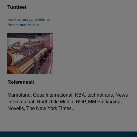
Tuotteet
Keskusimurijärjestelmät
Nesteimurit
Huolto
Referenssit
Manroland, Goss International, KBA, technotrans, News
International, Northcliffe Media, BGP, MM Packaging,
Novelis, The New York Times..