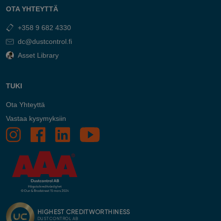
OTA YHTEYTTÄ
+358 9 682 4330
dc@dustcontrol.fi
Asset Library
TUKI
Ota Yhteyttä
Vastaa kysymyksiin