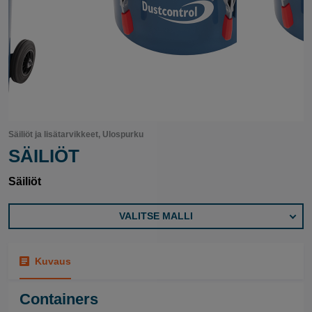
Säiliöt ja lisätarvikkeet, Ulospurku
SÄILIÖT
Säiliöt
VALITSE MALLI
Kuvaus
Containers