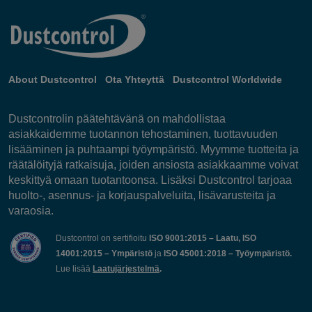
About Dustcontrol
Ota Yhteyttä
Dustcontrol Worldwide
Dustcontrolin päätehtävänä on mahdollistaa
asiakkaidemme tuotannon tehostaminen, tuottavuuden
lisääminen ja puhtaampi työympäristö. Myymme tuotteita ja
räätälöityjä ratkaisuja, joiden ansiosta asiakkaamme voivat
keskittyä omaan tuotantoonsa. Lisäksi Dustcontrol tarjoaa
huolto-, asennus- ja korjauspalveluita, lisävarusteita ja
varaosia.
Dustcontrol on sertifioitu
ISO 9001:2015 – Laatu, ISO
14001:2015 – Ympäristö
ja
ISO 45001:2018 – Työympäristö.
Lue lisää
Laatujärjestelmä
.