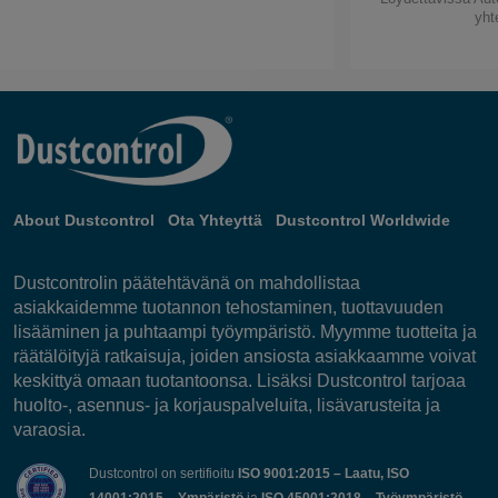
yht
About Dustcontrol
Ota Yhteyttä
Dustcontrol Worldwide
Dustcontrolin päätehtävänä on mahdollistaa
asiakkaidemme tuotannon tehostaminen, tuottavuuden
lisääminen ja puhtaampi työympäristö. Myymme tuotteita ja
räätälöityjä ratkaisuja, joiden ansiosta asiakkaamme voivat
keskittyä omaan tuotantoonsa. Lisäksi Dustcontrol tarjoaa
huolto-, asennus- ja korjauspalveluita, lisävarusteita ja
varaosia.
Dustcontrol on sertifioitu
ISO 9001:2015 – Laatu, ISO