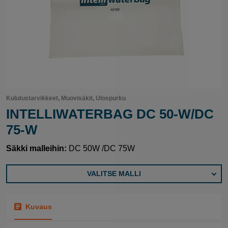
Kulutustarvikkeet, Muovisäkit, Ulospurku
INTELLIWATERBAG DC 50-W/DC
75-W
Säkki malleihin:
DC 50W /DC 75W
VALITSE MALLI
Kuvaus