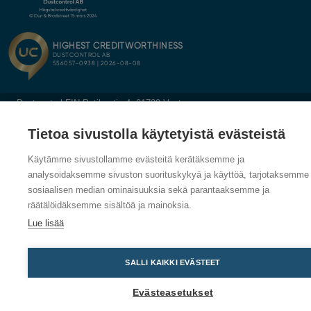
Dustcontrol FIN Petikontie 4, 01720 Vantaa
Tietoa sivustolla käytetyistä evästeistä
Käytämme sivustollamme evästeitä kerätäksemme ja
analysoidaksemme sivuston suorituskykyä ja käyttöä, tarjotaksemme
sosiaalisen median ominaisuuksia sekä parantaaksemme ja
räätälöidäksemme sisältöä ja mainoksia.
Lue lisää
SALLI KAIKKI EVÄSTEET
Evästeasetukset