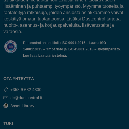
lisääminen ja puhtaampi työympäristö. Myymme tuotteita ja
räätälöityjä ratkaisuja, joiden ansiosta asiakkaamme voivat
keskittyä omaan tuotantoonsa. Lisäksi Dustcontrol tarjoaa
huolto-, asennus- ja korjauspalveluita, lisävarusteita ja
varaosia.
Dustcontrol on sertifioitu
ISO 9001:2015 – Laatu, ISO
14001:2015 – Ympäristö
ja
ISO 45001:2018 – Työympäristö.
Lue lisää
Laatujärjestelmä
.
OTA YHTEYTTÄ
+358 9 682 4330
dc@dustcontrol.fi
Asset Library
TUKI