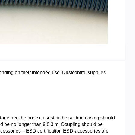
ending on their intended use. Dustcontrol supplies
ogether, the hose closest to the suction casing should
ld be no longer than 9.8 3 m. Coupling should be
 accessories – ESD certification ESD-accessories are