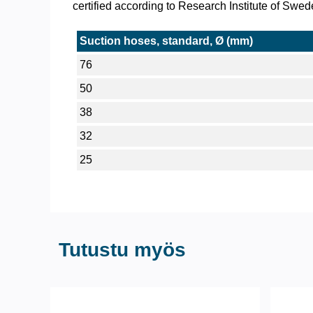
certified according to Research Institute of Sw
Suction hoses, standard, Ø (mm)
76
50
38
32
25
Tutustu myös