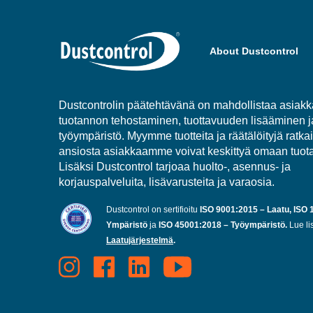
About Dustcontrol
Dustcontrolin päätehtävänä on mahdollistaa asia
tuotannon tehostaminen, tuottavuuden lisääminen 
työympäristö. Myymme tuotteita ja räätälöityjä ratkai
ansiosta asiakkaamme voivat keskittyä omaan tuot
Lisäksi Dustcontrol tarjoaa huolto-, asennus- ja
korjauspalveluita, lisävarusteita ja varaosia.
Dustcontrol on sertifioitu
ISO 9001:2015 – Laatu, ISO 
Ympäristö
ja
ISO 45001:2018 – Työympäristö.
Lue li
Laatujärjestelmä
.