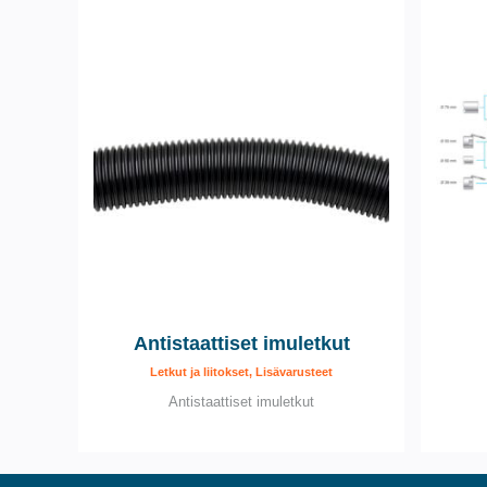
Antistaattiset imuletkut
Letkut ja liitokset, Lisävarusteet
Antistaattiset imuletkut