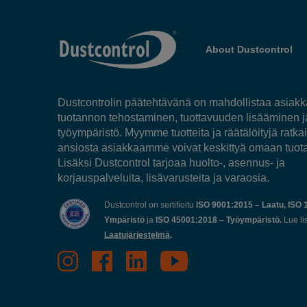
About Dustcontrol
Dustcontrolin päätehtävänä on mahdollistaa asia
tuotannon tehostaminen, tuottavuuden lisääminen 
työympäristö. Myymme tuotteita ja räätälöityjä ratkai
ansiosta asiakkaamme voivat keskittyä omaan tuot
Lisäksi Dustcontrol tarjoaa huolto-, asennus- ja
korjauspalveluita, lisävarusteita ja varaosia.
Dustcontrol on sertifioitu
ISO 9001:2015 – Laatu, ISO 
Ympäristö
ja
ISO 45001:2018 – Työympäristö.
Lue li
Laatujärjestelmä
.