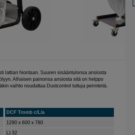
ti lattian hiontaan. Suuren sisääntulonsa ansiosta
yyn. Alhaisen painonsa ansiosta sitä on helppo
kin vaihto noudattaa Dustcontrol tuttuja perinteitä.
DCF Tromb c/L/a
1290 x 600 x 780
L) 32